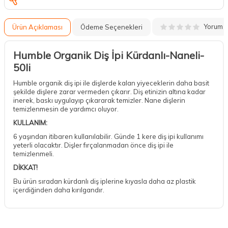
Yorum
Ürün Açıklaması
Ödeme Seçenekleri
Humble Organik Diş İpi Kürdanlı-Naneli-
50li
Humble organik diş ipi ile dişlerde kalan yiyeceklerin daha basit
şekilde dişlere zarar vermeden çıkarır. Diş etinizin altına kadar
inerek, baskı uygulayıp çıkararak temizler. Nane dişlerin
temizlenmesin de yardımcı oluyor.
KULLANIM:
6 yaşından itibaren kullanılabilir. Günde 1 kere diş ipi kullanımı
yeterli olacaktır. Dişler fırçalanmadan önce diş ipi ile
temizlenmeli.
DİKKAT!
Bu ürün sıradan kürdanlı diş iplerine kıyasla daha az plastik
içerdiğinden daha kırılgandır.