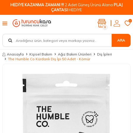
HEDİYE KAZANMA ZAMANI !!!
2 Adet Güneş Ürünü Alana
PLAJ
ÇANTASI
HEDİYE
0
0
ARA
Anasayfa
Kişisel Bakım
Ağız Bakım Ürünleri
Diş İpleri
The Humble Co Kürdanlı Diş İpi 50 Adet - Kömür