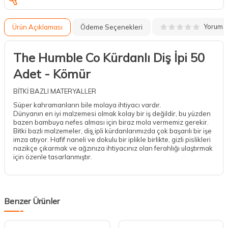
Yorum
Ürün Açıklaması
Ödeme Seçenekleri
The Humble Co Kürdanlı Diş İpi 50
Adet - Kömür
BİTKİ BAZLI MATERYALLER
Süper kahramanların bile molaya ihtiyacı vardır.
Dünyanın en iyi malzemesi olmak kolay bir iş değildir, bu yüzden
bazen bambuya nefes alması için biraz mola vermemiz gerekir.
Bitki bazlı malzemeler, diş̧ ipli kürdanlarımızda çok başarılı bir işe
imza atıyor. Hafif naneli ve dokulu bir iplikle birlikte, gizli pislikleri
nazikçe çıkarmak ve ağzınıza ihtiyacınız olan ferahlığı ulaştırmak
için özenle tasarlanmıştır.
Benzer Ürünler