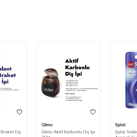
Glimo
Splat
 Braket Diş
Glimo Aktif Karbonlu Diş İpi
Splat Smil