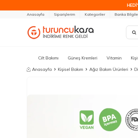
HEDİ
Anasayfa
Siparişlerim
Kategoriler
Banka Bilgile
Cilt Bakımı
Güneş Kremleri
Vitamin
Kiş
Anasayfa
Kişisel Bakım
Ağız Bakım Ürünleri
Di