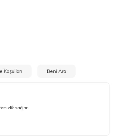
e Koşulları
Beni Ara
emizlik sağlar.