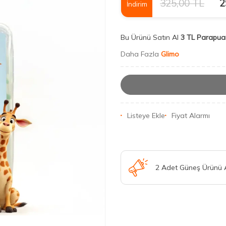
325,00
TL
2
İndirim
Bu Ürünü Satın Al
3 TL Parapua
Daha Fazla
Glimo
Listeye Ekle
Fiyat Alarmı
2 Adet Güneş Ürünü