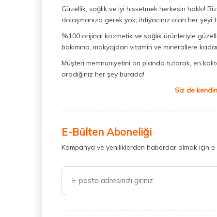
Güzellik, sağlık ve iyi hissetmek herkesin hakkı! 
dolaşmanıza gerek yok; ihtiyacınız olan her şeyi t
%100 orijinal kozmetik ve sağlık ürünleriyle güzell
bakımına, makyajdan vitamin ve minerallere kadar 
Müşteri memnuniyetini ön planda tutarak, en kaliteli
aradığınız her şey burada!
Siz de kendin
E-Bülten Aboneliği
Kampanya ve yeniliklerden haberdar olmak için e