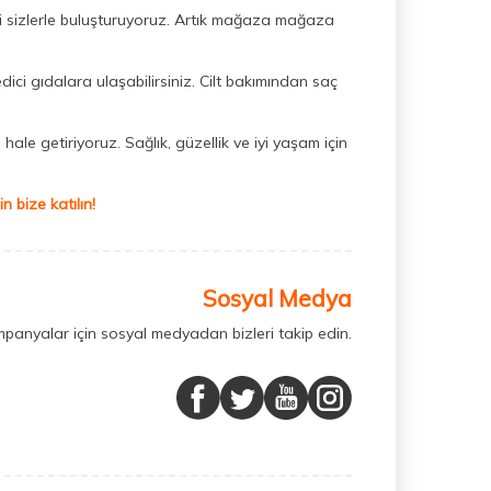
ini sizlerle buluşturuyoruz. Artık mağaza mağaza
dici gıdalara ulaşabilirsiniz. Cilt bakımından saç
hale getiriyoruz. Sağlık, güzellik ve iyi yaşam için
 bize katılın!
Sosyal Medya
mpanyalar için sosyal medyadan bizleri takip edin.