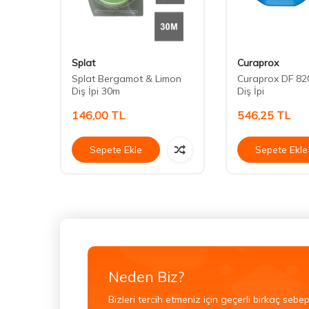
Splat
Curaprox
pi
Splat Bergamot & Limon
Curaprox DF 82
Diş İpi 30m
Diş İpi
146,00
TL
546,25
TL
Sepete Ekle
Sepete Ekle
Neden Biz?
Bizleri tercih etmeniz için geçerli birkaç sebep