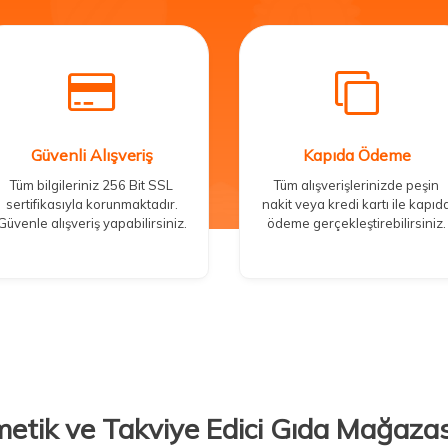
Güvenli Alışveriş
Kapıda Ödeme
Tüm bilgileriniz 256 Bit SSL
Tüm alışverişlerinizde peşin
sertifikasıyla korunmaktadır.
nakit veya kredi kartı ile kapıd
Güvenle alışveriş yapabilirsiniz.
ödeme gerçekleştirebilirsiniz.
metik ve Takviye Edici Gıda Mağazas