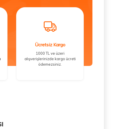
Ücretsiz Kargo
1000 TL ve üzeri
a
alışverişlerinizde kargo ücreti
ödemezsiniz.
ı