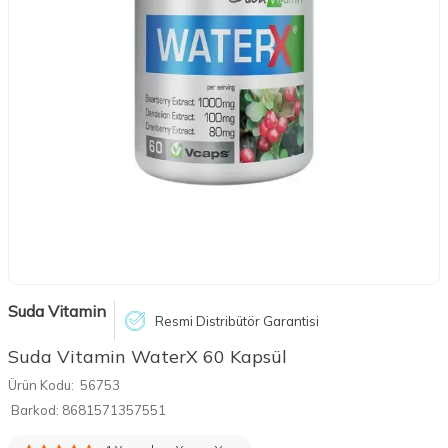
Suda Vitamin
Resmi Distribütör Garantisi
Suda Vitamin WaterX 60 Kapsül
Ürün Kodu:
56753
Barkod:
8681571357551