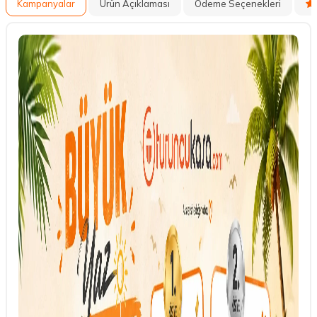
Kampanyalar
Ürün Açıklaması
Ödeme Seçenekleri