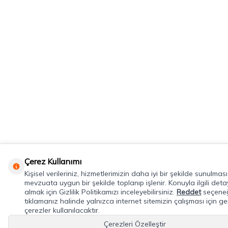
Çerez Kullanımı
Kişisel verileriniz, hizmetlerimizin daha iyi bir şekilde sunulması
mevzuata uygun bir şekilde toplanıp işlenir. Konuyla ilgili detayl
almak için Gizlilik Politikamızı inceleyebilirsiniz.
Reddet
seçene
tıklamanız halinde yalnızca internet sitemizin çalışması için ge
çerezler kullanılacaktır.
Çerezleri Özelleştir