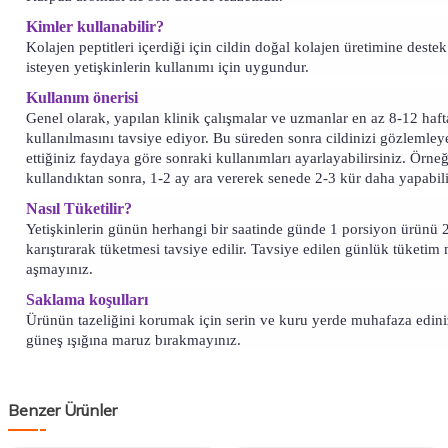
Kimler kullanabilir?
Kolajen peptitleri içerdiği için cildin doğal kolajen üretimine deste
isteyen yetişkinlerin kullanımı için uygundur.
Kullanım önerisi
Genel olarak, yapılan klinik çalışmalar ve uzmanlar en az 8-12 hafta
kullanılmasını tavsiye ediyor. Bu süreden sonra cildinizi gözlemley
ettiğiniz faydaya göre sonraki kullanımları ayarlayabilirsiniz. Örne
kullandıktan sonra, 1-2 ay ara vererek senede 2-3 kür daha yapabili
Nasıl Tüketilir?
Yetişkinlerin günün herhangi bir saatinde günde 1 porsiyon ürünü 2
karıştırarak tüketmesi tavsiye edilir. Tavsiye edilen günlük tüketim 
aşmayınız.
Saklama koşulları
Ürünün tazeliğini korumak için serin ve kuru yerde muhafaza edin
güneş ışığına maruz bırakmayınız.
Benzer Ürünler