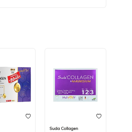
Suda Collagen
Nutra