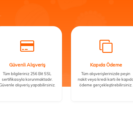
.
Güvenli Alışveriş
Kapıda Ödeme
Tüm bilgileriniz 256 Bit SSL
Tüm alışverişlerinizde peşin
sertifikasıyla korunmaktadır.
nakit veya kredi kartı ile kapıd
Güvenle alışveriş yapabilirsiniz.
ödeme gerçekleştirebilirsiniz.