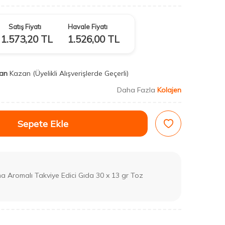
Satış Fiyatı
Havale Fiyatı
1.573,20
TL
1.526,00
TL
an
Kazan
(Üyelikli Alışverişlerde Geçerli)
Daha Fazla
Kolajen
Sepete Ekle
 Aromalı Takviye Edici Gıda 30 x 13 gr Toz