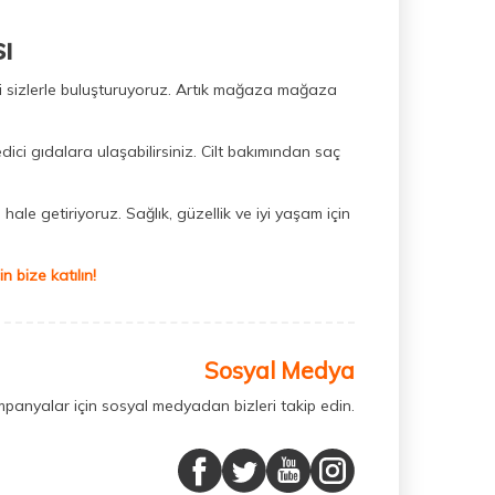
ı
ini sizlerle buluşturuyoruz. Artık mağaza mağaza
dici gıdalara ulaşabilirsiniz. Cilt bakımından saç
hale getiriyoruz. Sağlık, güzellik ve iyi yaşam için
 bize katılın!
Sosyal Medya
mpanyalar için sosyal medyadan bizleri takip edin.