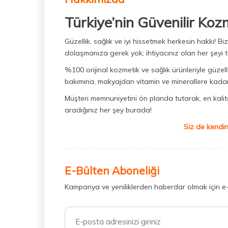
Türkiye’nin Güvenilir Koz
Güzellik, sağlık ve iyi hissetmek herkesin hakkı! 
dolaşmanıza gerek yok; ihtiyacınız olan her şeyi t
%100 orijinal kozmetik ve sağlık ürünleriyle güzell
bakımına, makyajdan vitamin ve minerallere kadar 
Müşteri memnuniyetini ön planda tutarak, en kaliteli
aradığınız her şey burada!
Siz de kendin
E-Bülten Aboneliği
Kampanya ve yeniliklerden haberdar olmak için e