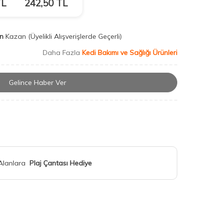
L
242,50
TL
n
Kazan
(Üyelikli Alışverişlerde Geçerli)
Daha Fazla
Kedi Bakımı ve Sağlığı Ürünleri
Gelince Haber Ver
 Alanlara
Plaj Çantası Hediye