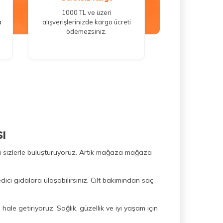
1000 TL ve üzeri
a
alışverişlerinizde kargo ücreti
ödemezsiniz.
ı
ini sizlerle buluşturuyoruz. Artık mağaza mağaza
dici gıdalara ulaşabilirsiniz. Cilt bakımından saç
hale getiriyoruz. Sağlık, güzellik ve iyi yaşam için