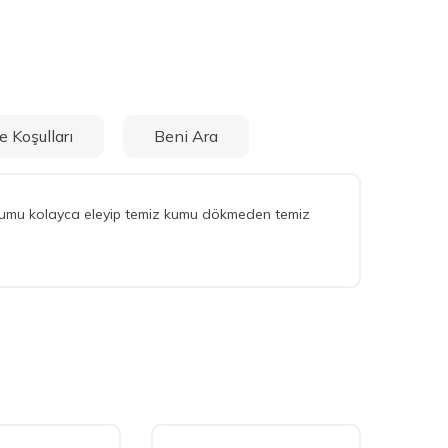
e Koşulları
Beni Ara
. Kumu kolayca eleyip temiz kumu dökmeden temiz