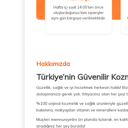
Hafta içi saat 14:00’ten önce
oluşturduğunuz tüm siparişler
aynı gün kargoya verilmektedir.
Hakkımızda
Türkiye’nin Güvenilir Koz
Güzellik, sağlık ve iyi hissetmek herkesin hakkı! 
dolaşmanıza gerek yok; ihtiyacınız olan her şeyi t
%100 orijinal kozmetik ve sağlık ürünleriyle güzell
bakımına, makyajdan vitamin ve minerallere kadar 
Müşteri memnuniyetini ön planda tutarak, en kaliteli
aradığınız her şey burada!