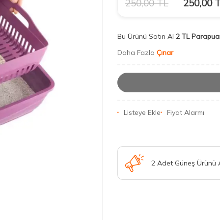
250,00
TL
250,00
T
Bu Ürünü Satın Al
2 TL Parapua
Daha Fazla
Çınar
Listeye Ekle
Fiyat Alarmı
2 Adet Güneş Ürünü