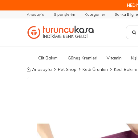
HEDİ
Anasayfa
Siparişlerim
Kategoriler
Banka Bilgile
Cilt Bakımı
Güneş Kremleri
Vitamin
Kiş
Anasayfa
Pet Shop
Kedi Ürünleri
Kedi Bakımı 