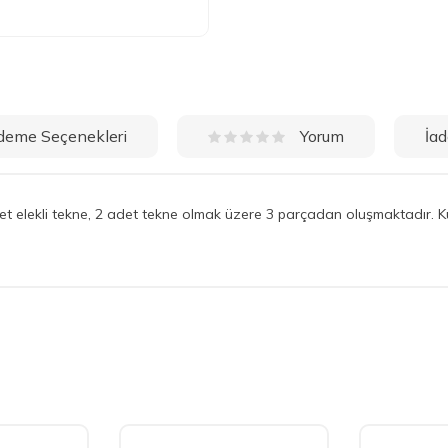
deme Seçenekleri
İad
Yorum
 adet elekli tekne, 2 adet tekne olmak üzere 3 parçadan oluşmaktadır