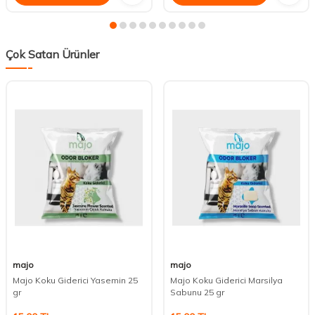
Çok Satan Ürünler
majo
majo
Majo Koku Giderici Yasemin 25
Majo Koku Giderici Marsilya
gr
Sabunu 25 gr