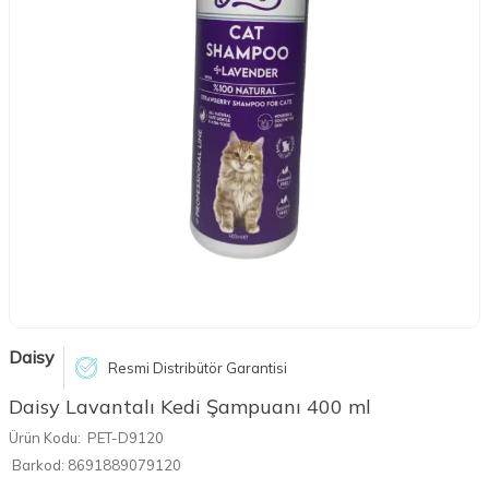
Daisy
Resmi Distribütör Garantisi
Daisy Lavantalı Kedi Şampuanı 400 ml
Ürün Kodu:
PET-D9120
Barkod:
8691889079120