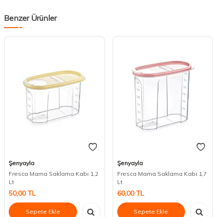
Benzer Ürünler
Şenyayla
Şenyayla
Fresca Mama Saklama Kabı 1,2
Fresca Mama Saklama Kabı 1,7
Lt
Lt
50,00
TL
60,00
TL
Sepete Ekle
Sepete Ekle