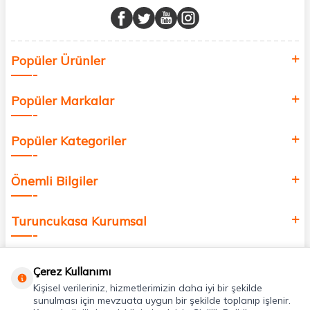
buluşturuyor ve online alışveriş deneyiminizi en iyi hale getiriyoruz.
Sağlık, güzellik ve iyi yaşam için aradığınız her şey burada!
Siz de kendinizi yenilemek, sağlığınızı desteklemek ve güzelliğinize
Popüler Ürünler
değer katmak için bize katılın!
Popüler Markalar
Popüler Kategoriler
Önemli Bilgiler
Turuncukasa Kurumsal
Hızlı Erişim
Çerez Kullanımı
Kişisel verileriniz, hizmetlerimizin daha iyi bir şekilde
Uygulamalarımız
sunulması için mevzuata uygun bir şekilde toplanıp işlenir.