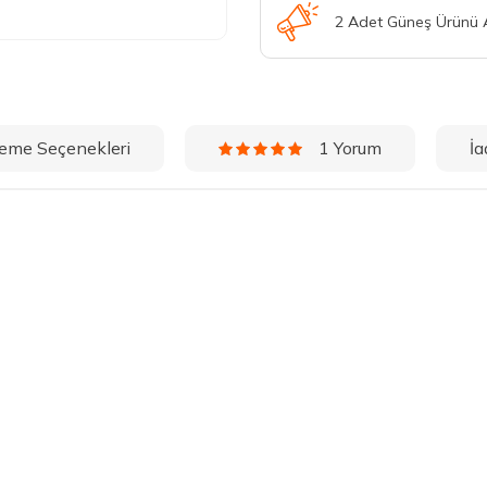
2 Adet Güneş Ürünü
eme Seçenekleri
İa
1 Yorum