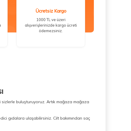
Ücretsiz Kargo
1000 TL ve üzeri
a
alışverişlerinizde kargo ücreti
ödemezsiniz.
ı
ini sizlerle buluşturuyoruz. Artık mağaza mağaza
dici gıdalara ulaşabilirsiniz. Cilt bakımından saç