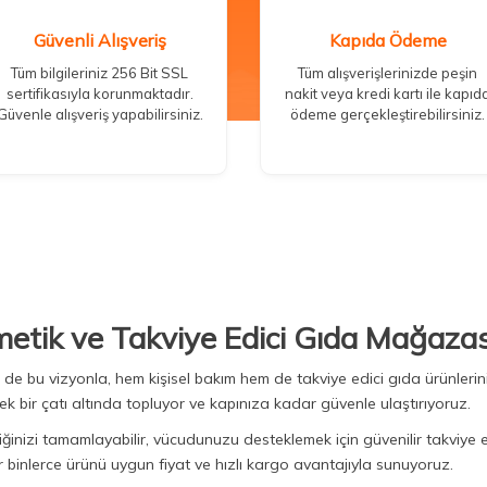
Güvenli Alışveriş
Kapıda Ödeme
Tüm bilgileriniz 256 Bit SSL
Tüm alışverişlerinizde peşin
sertifikasıyla korunmaktadır.
nakit veya kredi kartı ile kapıd
Güvenle alışveriş yapabilirsiniz.
ödeme gerçekleştirebilirsiniz.
metik ve Takviye Edici Gıda Mağazas
Biz de bu vizyonla, hem kişisel bakım hem de takviye edici gıda ürünler
ek bir çatı altında topluyor ve kapınıza kadar güvenle ulaştırıyoruz.
iğinizi tamamlayabilir, vücudunuzu desteklemek için güvenilir takviye e
binlerce ürünü uygun fiyat ve hızlı kargo avantajıyla sunuyoruz.