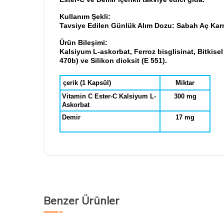
Kullanım Şekli:
Tavsiye Edilen Günlük Alım Dozu: Sabah Aç Ka
Ürün Bileşimi:
Kalsiyum L-askorbat, Ferroz bisglisinat, Bitkise
470b) ve Silikon dioksit (E 551).
çerik (1 Kapsül)
Miktar
Vitamin C Ester-C Kalsiyum L-
300 mg
Askorbat
Demir
17 mg
Benzer Ürünler