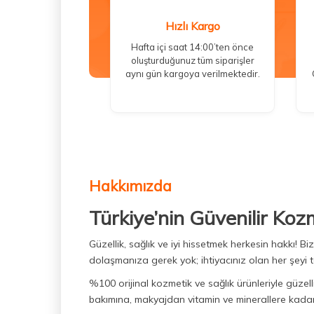
Hızlı Kargo
Hafta içi saat 14:00’ten önce
oluşturduğunuz tüm siparişler
aynı gün kargoya verilmektedir.
Hakkımızda
Türkiye’nin Güvenilir Koz
Güzellik, sağlık ve iyi hissetmek herkesin hakkı! 
dolaşmanıza gerek yok; ihtiyacınız olan her şeyi t
%100 orijinal kozmetik ve sağlık ürünleriyle güzell
bakımına, makyajdan vitamin ve minerallere kadar 