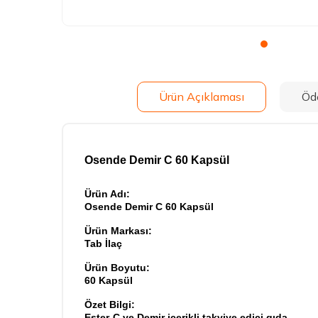
Ürün Açıklaması
Öd
Osende Demir C 60 Kapsül
Ürün Adı:
Osende Demir C 60 Kapsül
Ürün Markası:
Tab İlaç
Ürün Boyutu:
60 Kapsül
Özet Bilgi:
Ester-C ve Demir içerikli takviye edici gıda.