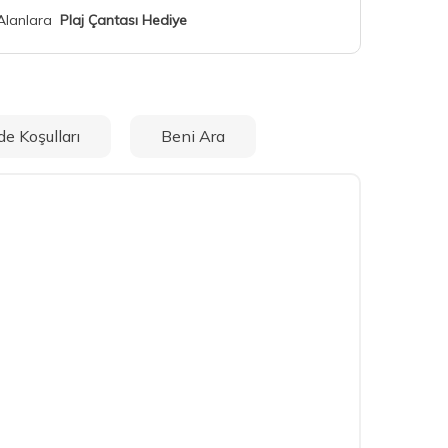
 Alanlara
Plaj Çantası Hediye
de Koşulları
Beni Ara