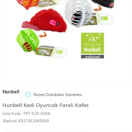
Nunbell
Resmi Distribütör Garantisi
Nunbell Kedi Oyuncak Fareli Kafes
Ürün Kodu:
PET-520-6004
Barkod:
6927052060049