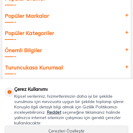
Popüler Markalar
Popüler Kategoriler
Önemli Bilgiler
Turuncukasa Kurumsal
Hızlı Erişim
Çerez Kullanımı
Kişisel verileriniz, hizmetlerimizin daha iyi bir şekilde
Uygulamalarımız
sunulması için mevzuata uygun bir şekilde toplanıp işlenir.
Konuyla ilgili detaylı bilgi almak için Gizlilik Politikamızı
inceleyebilirsiniz.
Reddet
seçeneğine tıklamanız halinde
yalnızca internet sitemizin çalışması için gerekli çerezler
Adres & İletişim
kullanılacaktır.
Çerezleri Özelleştir