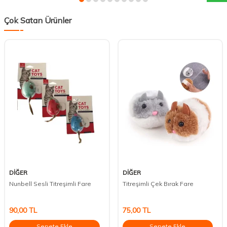
Çok Satan Ürünler
DİĞER
DİĞER
Nunbell Sesli Titreşimli Fare
Titreşimli Çek Bırak Fare
90,00
TL
75,00
TL
Sepete Ekle
Sepete Ekle