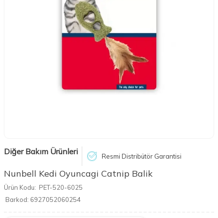
Diğer Bakım Ürünleri
Resmi Distribütör Garantisi
Nunbell Kedi Oyuncagi Catnip Balik
Ürün Kodu:
PET-520-6025
Barkod:
6927052060254