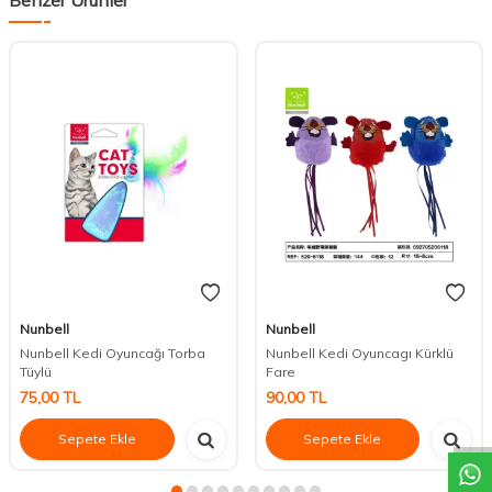
Nunbell
Nunbell
Nunbell Kedi Oyuncağı Torba
Nunbell Kedi Oyuncagı Kürklü
Tüylü
Fare
DESTEK
75,00
TL
90,00
TL
Sepete Ekle
Sepete Ekle