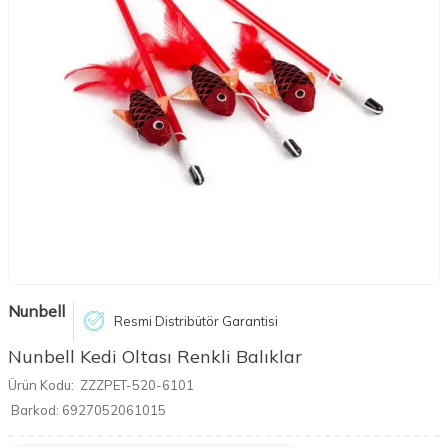
Nunbell
Resmi Distribütör Garantisi
Nunbell Kedi Oltası Renkli Balıklar
Ürün Kodu:
ZZZPET-520-6101
Barkod:
6927052061015