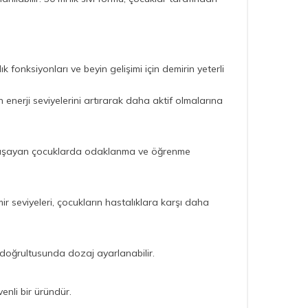
k fonksiyonları ve beyin gelişimi için demirin yeterli
ın enerji seviyelerini artırarak daha aktif olmalarına
kliği yaşayan çocuklarda odaklanma ve öğrenme
emir seviyeleri, çocukların hastalıklara karşı daha
si doğrultusunda dozaj ayarlanabilir.
enli bir üründür.