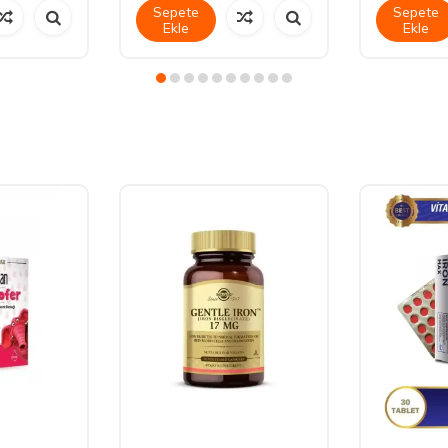
Sepete
Sepete
Ekle
Ekle