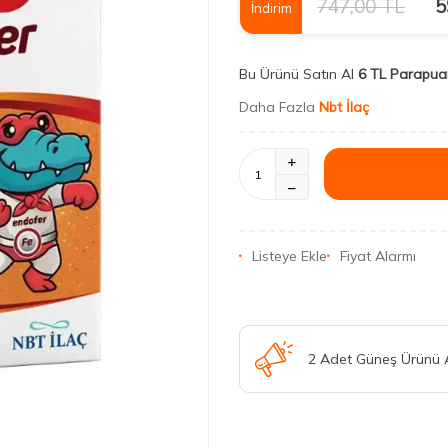
747,00
TL
5
İndirim
Bu Ürünü Satın Al
6 TL Parapua
Daha Fazla
Nbt İlaç
Listeye Ekle
Fiyat Alarmı
2 Adet Güneş Ürünü