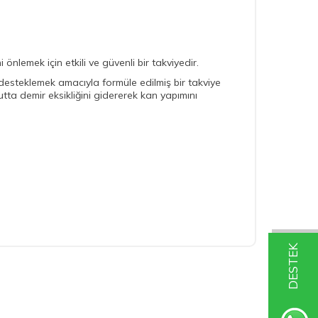
 önlemek için etkili ve güvenli bir takviyedir.
i desteklemek amacıyla formüle edilmiş bir takviye
tta demir eksikliğini gidererek kan yapımını
DESTEK