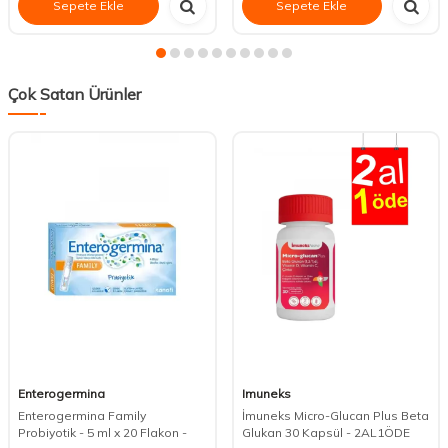
Sepete Ekle
Sepete Ekle
Çok Satan Ürünler
Enterogermina
Imuneks
Enterogermina Family
İmuneks Micro-Glucan Plus Beta
Probiyotik - 5 ml x 20 Flakon -
Glukan 30 Kapsül - 2AL1ÖDE