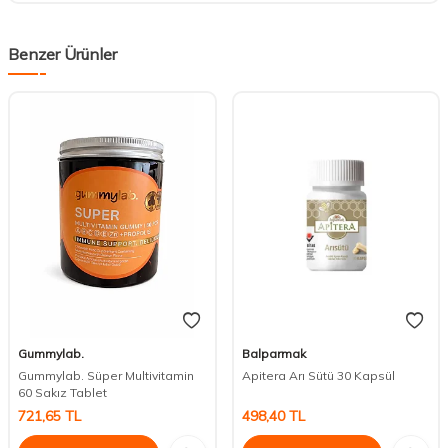
Benzer Ürünler
Gummylab.
Balparmak
Gummylab. Süper Multivitamin
Apitera Arı Sütü 30 Kapsül
60 Sakız Tablet
721,65
TL
498,40
TL