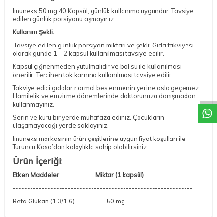
Imuneks 50 mg 40 Kapsül, günlük kullanıma uygundur. Tavsiye
edilen günlük porsiyonu aşmayınız.
Kullanım Şekli:
Tavsiye edilen günlük porsiyon miktarı ve şekli; Gıda takviyesi
olarak günde 1 – 2 kapsül kullanılması tavsiye edilir.
Kapsül çiğnenmeden yutulmalıdır ve bol su ile kullanılması
önerilir. Tercihen tok karnına kullanılması tavsiye edilir.
DESTEK
Takviye edici gıdalar normal beslenmenin yerine asla geçemez.
Hamilelik ve emzirme dönemlerinde doktorunuza danışmadan
kullanmayınız.
Serin ve kuru bir yerde muhafaza ediniz. Çocukların
ulaşamayacağı yerde saklayınız.
Imuneks markasının ürün çeşitlerine uygun fiyat koşulları ile
Turuncu Kasa’dan kolaylıkla sahip olabilirsiniz.
Ürün İçeriği:
Etken Maddeler Miktar (1 kapsül)
--------------------------------------------------------------
Beta Glukan (1,3/1,6)
50 mg