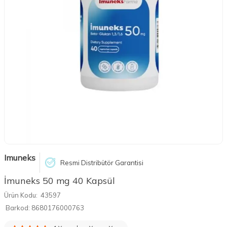
Imuneks
Resmi Distribütör Garantisi
İmuneks 50 mg 40 Kapsül
Ürün Kodu:
43597
Barkod:
8680176000763