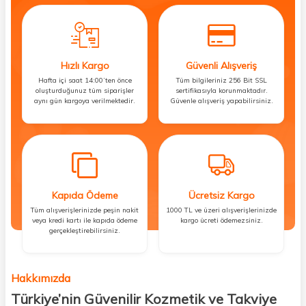
Hızlı Kargo
Güvenli Alışveriş
Hafta içi saat 14:00’ten önce
Tüm bilgileriniz 256 Bit SSL
oluşturduğunuz tüm siparişler
sertifikasıyla korunmaktadır.
aynı gün kargoya verilmektedir.
Güvenle alışveriş yapabilirsiniz.
Kapıda Ödeme
Ücretsiz Kargo
Tüm alışverişlerinizde peşin nakit
1000 TL ve üzeri alışverişlerinizde
veya kredi kartı ile kapıda ödeme
kargo ücreti ödemezsiniz.
gerçekleştirebilirsiniz.
Hakkımızda
Türkiye’nin Güvenilir Kozmetik ve Takviye