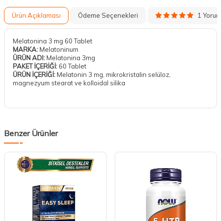
1 Yoru
Ürün Açıklaması
Ödeme Seçenekleri
Melatonina 3 mg 60 Tablet
MARKA:
Melatoninum
ÜRÜN ADI:
Melatonina 3mg
PAKET İÇERİĞİ:
60 Tablet
ÜRÜN İÇERİĞİ:
Melatonin 3 mg, mikrokristalin selüloz,
magnezyum stearat ve kolloidal silika
Benzer Ürünler