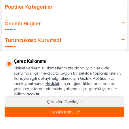
Popüler Kategoriler
Önemli Bilgiler
Turuncukasa Kurumsal
Hızlı Erişim
Çerez Kullanımı
Kişisel verileriniz, hizmetlerimizin daha iyi bir şekilde
Uygulamalarımız
sunulması için mevzuata uygun bir şekilde toplanıp işlenir.
Konuyla ilgili detaylı bilgi almak için Gizlilik Politikamızı
inceleyebilirsiniz.
Reddet
seçeneğine tıklamanız halinde
yalnızca internet sitemizin çalışması için gerekli çerezler
Adres & İletişim
kullanılacaktır.
Çerezleri Özelleştir
Hepsini Kabul Et