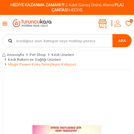
HEDİYE KAZANMA ZAMANI !!!
2 Adet Güneş Ürünü Alana
PLAJ
ÇANTASI
HEDİYE
0
0
ARA
Anasayfa
Pet Shop
Kedi Ürünleri
Kedi Bakımı ve Sağlığı Ürünleri
Magic Power Koku Temizleyici Kokusuz