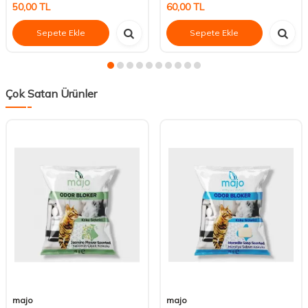
50,00
TL
60,00
TL
Sepete Ekle
Sepete Ekle
Çok Satan Ürünler
majo
majo