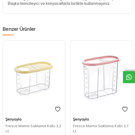
Başka temizleyici ve kimyasallarla birlikte kullanmayınız.
Benzer Ürünler
DESTEK
Şenyayla
Şenyayla
Fresca Mama Saklama Kabı 1,2
Fresca Mama Saklama Kabı 1,7
Lt
Lt