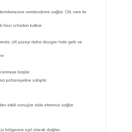
derinlemesine nemlendirme sağlar. Cilt, nem ile
 hissi ortadan kalkar.
anımda, cilt yüzeyi daha düzgün hale gelir ve
ır.
görünmeye başlar.
a potansiyeline sahiptir.
n etkili sonuçlar elde etmenizi sağlar.
z bölgesine eşit olarak dağıtın.