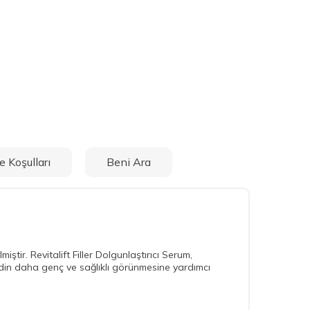
e Koşulları
Beni Ara
iştir. Revitalift Filler Dolgunlaştırıcı Serum,
 cildin daha genç ve sağlıklı görünmesine yardımcı