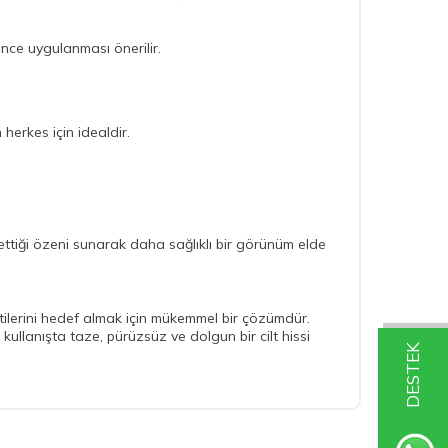
önce uygulanması önerilir.
 herkes için idealdir.
 ettiği özeni sunarak daha sağlıklı bir görünüm elde
irtilerini hedef almak için mükemmel bir çözümdür.
 kullanışta taze, pürüzsüz ve dolgun bir cilt hissi
DESTEK