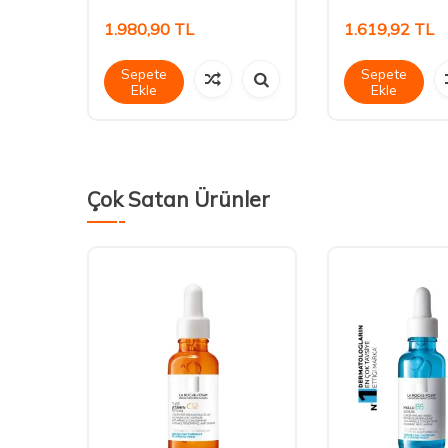
1.980,90
TL
1.619,92
TL
Sepete
Sepete
Ekle
Ekle
Çok Satan Ürünler