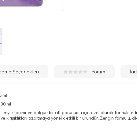
deme Seçenekleri
İad
Yorum
0 ml
- 30 ml
kileriyle tanınır ve dolgun bir cilt görünümü için özel olarak formüle edilm
ri ve kırışıklıkları azaltmaya yönelik etkili bir üründür. Zengin formülü,