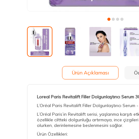
Ürün Açıklaması
Ö
Loreal Paris Revitalift Filler Dolgunlaştırıcı Serum 3
L’Oréal Paris Revitalift Filler Dolgunlaştırıcı Serum 
L’Oréal Paris’in Revitalift serisi, yaşlanma karşıtı et
özellikle ciltteki dolgunluğu artırmaya, ince çizgile
olurken, derinlemesine beslenmesini sağlar.
Ürün Özellikleri: