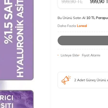
999,90
TL
999,90
T
Bu Ürünü Satın Al
10 TL Parapu
Daha Fazla
Loreal
Listeye Ekle
Fiyat Alarmı
2 Adet Güneş Ürünü