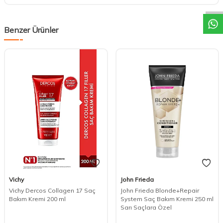
Benzer Ürünler
Vichy
John Frieda
Vichy Dercos Collagen 17 Saç
John Frieda Blonde+Repair
Bakım Kremi 200 ml
System Saç Bakım Kremi 250 ml
Sarı Saçlara Özel