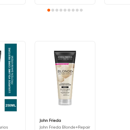
John Frieda
urios
John Frieda Blonde+Repair