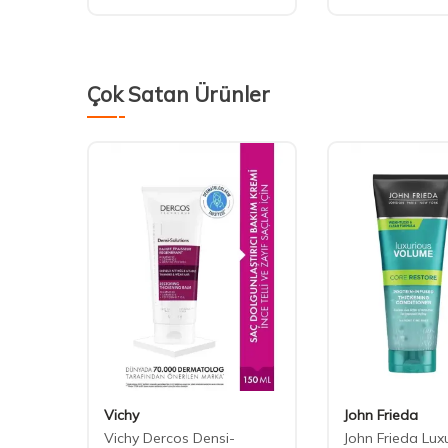
Çok Satan Ürünler
Vichy
John Frieda
Vichy Dercos Densi-
John Frieda Lux