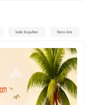
İade Koşulları
Beni Ara