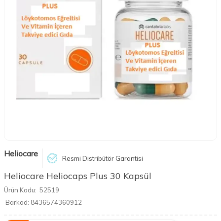
Heliocare
Resmi Distribütör Garantisi
Heliocare Heliocaps Plus 30 Kapsül
Ürün Kodu:
52519
Barkod:
8436574360912