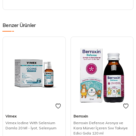
Benzer Ürünler
Vimex
Berroxin
Vimex Iodine With Selenium
Berroxin Defense Aronya ve
Damla 20 Ml - İyot, Selenyum
Kara Mürver İçeren Sıvı Takviye
Edici Gıda 120 ml