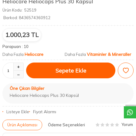
Heliocare Heliocaps Plus 30 Kapsül
Ürün Kodu:
52519
Barkod:
8436574360912
1.000,23
TL
Parapuan :
10
Heliocare
Vitaminler & Mineraller
Daha Fazla
Daha Fazla
Sepete Ekle
Öne Çıkan Bilgiler
DESTEK
Heliocare Heliocaps Plus 30 Kapsül
Listeye Ekle
Fiyat Alarmı
Yorum
Ürün Açıklaması
Ödeme Seçenekleri