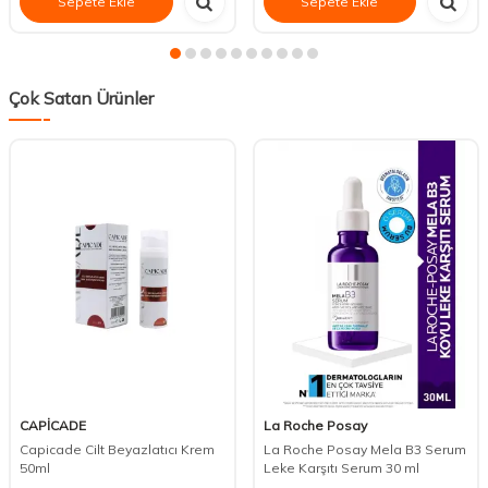
Sepete Ekle
Sepete Ekle
Çok Satan Ürünler
CAPİCADE
La Roche Posay
Capicade Cilt Beyazlatıcı Krem
La Roche Posay Mela B3 Serum
50ml
Leke Karşıtı Serum 30 ml