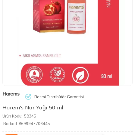
Harems
Resmi Distribütör Garantisi
Harem's Nar Yağı 50 ml
Ürün Kodu:
58345
Barkod:
8699947706445