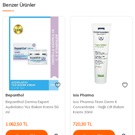
Benzer Ürünler
Bepanthol
Isis Pharma
Bepanthol Derma Expert
Isis Pharma Teen Derm K
Aydınlatıcı Yüz Bakım Kremi 50
Concentrate - Yağlı Cilt Bakım
ml
Kremi 30ml
1.062,50
TL
720,30
TL