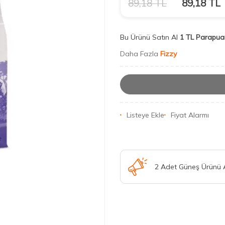
89,18
TL
89,18
TL
Bu Ürünü Satın Al
1 TL Parapua
Daha Fazla
Fizzy
Listeye Ekle
Fiyat Alarmı
2 Adet Güneş Ürünü