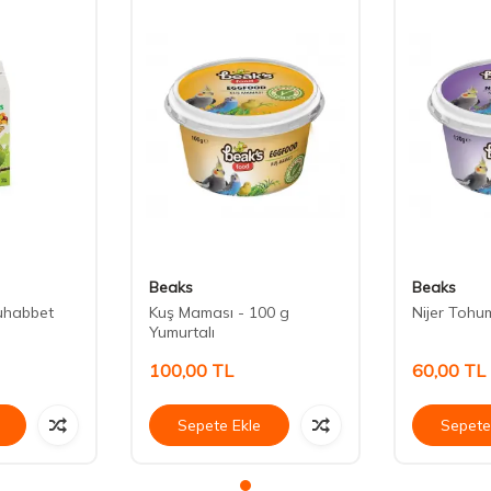
Beaks
Beaks
Muhabbet
Kuş Maması - 100 g
Nijer Tohu
Yumurtalı
100,00
TL
60,00
TL
Sepete Ekle
Sepete