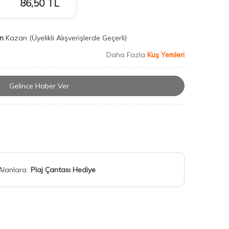
86,50
TL
n
Kazan
(Üyelikli Alışverişlerde Geçerli)
Daha Fazla
Kuş Yemleri
Gelince Haber Ver
 Alanlara
Plaj Çantası Hediye