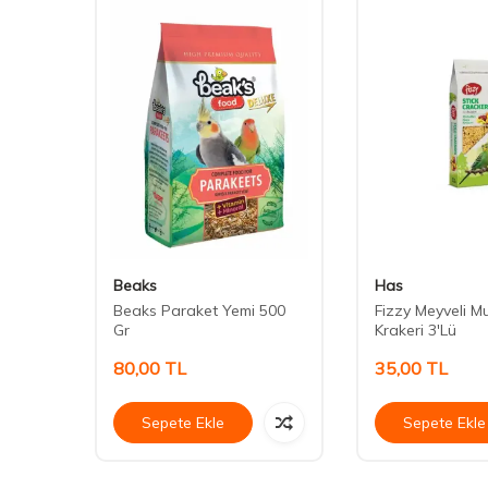
Beaks
Has
Beaks Paraket Yemi 500
Fizzy Meyveli 
Gr
Krakeri 3'Lü
80,00
TL
35,00
TL
Sepete Ekle
Sepete Ekle