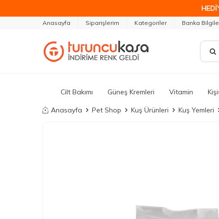
HEDİ
Anasayfa
Siparişlerim
Kategoriler
Banka Bilgile
Cilt Bakımı
Güneş Kremleri
Vitamin
Kiş
Anasayfa
Pet Shop
Kuş Ürünleri
Kuş Yemleri