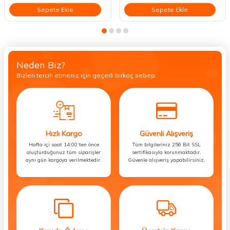
Sepete Ekle
Sepete Ekle
Neden Biz?
Bizleri tercih etmeniz için geçerli birkaç sebep.
Hızlı Kargo
Güvenli Alışveriş
Hafta içi saat 14:00’ten önce
Tüm bilgileriniz 256 Bit SSL
oluşturduğunuz tüm siparişler
sertifikasıyla korunmaktadır.
aynı gün kargoya verilmektedir.
Güvenle alışveriş yapabilirsiniz.