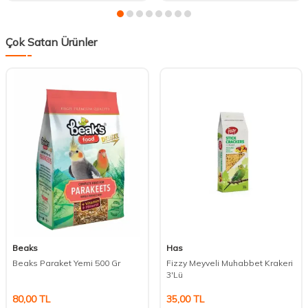
Çok Satan Ürünler
Beaks
Has
Beaks Paraket Yemi 500 Gr
Fizzy Meyveli Muhabbet Krakeri
3'Lü
80,00
TL
35,00
TL