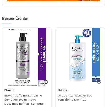
Benzer Ürünler
Bioxcin
Uriage
Bioxcin Caffeine & Arginine
Uriage Yüz, Vücut ve Saç
Şampuan 500 ml – Saç
Temizleme Kremi 1L
Dökülmesine Karşı Şampuan