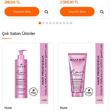
280,50
TL
1.049,30
TL
Sepete Ekle
Sepete Ekle
Çok Satan Ürünler
Nuxe
Nuxe