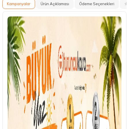
Kampanyalar
Ürün Açıklaması
Ödeme Seçenekleri