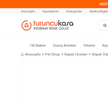
HEDİ
Anasayfa
Siparişlerim
Kategoriler
Banka Bilgile
Cilt Bakımı
Güneş Kremleri
Vitamin
Kiş
Anasayfa
Pet Shop
Köpek Ürünleri
Köpek Ödü