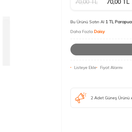
70,00
TL
70,00
TL
Bu Ürünü Satın Al
1 TL Parapua
Daha Fazla
Daisy
Listeye Ekle
Fiyat Alarmı
2 Adet Güneş Ürünü