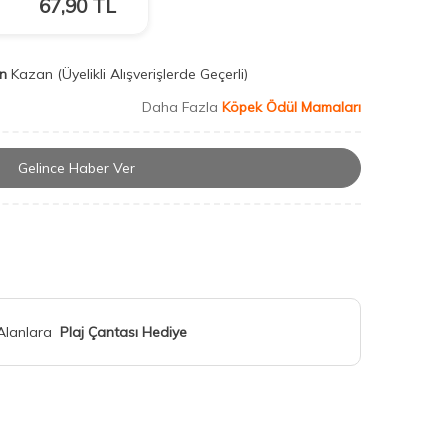
67,90
TL
n
Kazan
(Üyelikli Alışverişlerde Geçerli)
Daha Fazla
Köpek Ödül Mamaları
Gelince Haber Ver
 Alanlara
Plaj Çantası Hediye