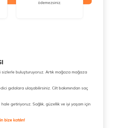
ödemezsiniz.
ı
ini sizlerle buluşturuyoruz. Artık mağaza mağaza
dici gıdalara ulaşabilirsiniz. Cilt bakımından saç
hale getiriyoruz. Sağlık, güzellik ve iyi yaşam için
 bize katılın!