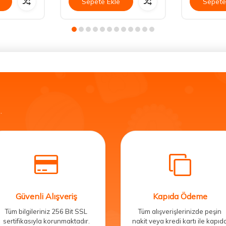
Sepete Ekle
Sepete
.
Güvenli Alışveriş
Kapıda Ödeme
Tüm bilgileriniz 256 Bit SSL
Tüm alışverişlerinizde peşin
sertifikasıyla korunmaktadır.
nakit veya kredi kartı ile kapıd