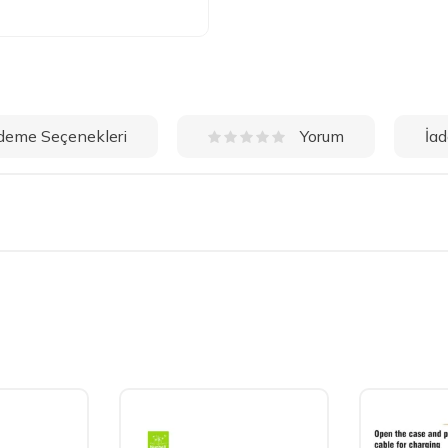
deme Seçenekleri
İad
Yorum