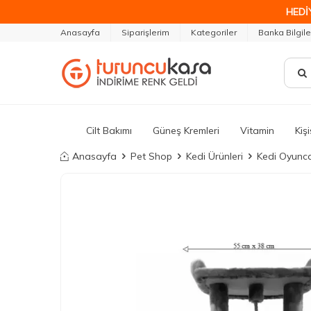
HEDİ
Anasayfa
Siparişlerim
Kategoriler
Banka Bilgile
Cilt Bakımı
Güneş Kremleri
Vitamin
Kiş
Anasayfa
Pet Shop
Kedi Ürünleri
Kedi Oyunca