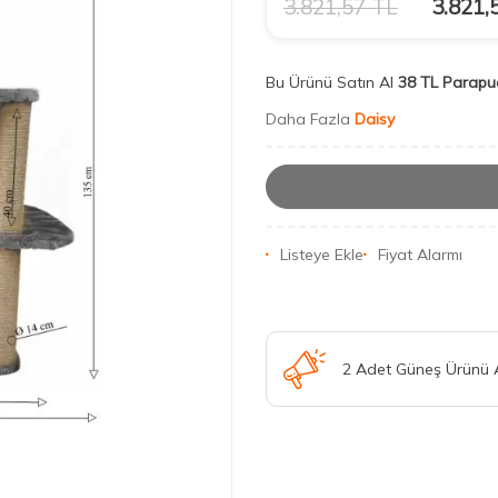
3.821,57
TL
3.821,
Bu Ürünü Satın Al
38 TL Parapu
Daha Fazla
Daisy
Listeye Ekle
Fiyat Alarmı
2 Adet Güneş Ürünü