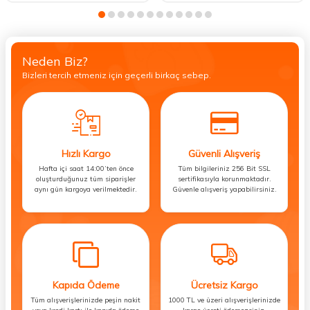
Neden Biz?
Bizleri tercih etmeniz için geçerli birkaç sebep.
Hızlı Kargo
Güvenli Alışveriş
Hafta içi saat 14:00’ten önce
Tüm bilgileriniz 256 Bit SSL
oluşturduğunuz tüm siparişler
sertifikasıyla korunmaktadır.
aynı gün kargoya verilmektedir.
Güvenle alışveriş yapabilirsiniz.
Kapıda Ödeme
Ücretsiz Kargo
Tüm alışverişlerinizde peşin nakit
1000 TL ve üzeri alışverişlerinizde