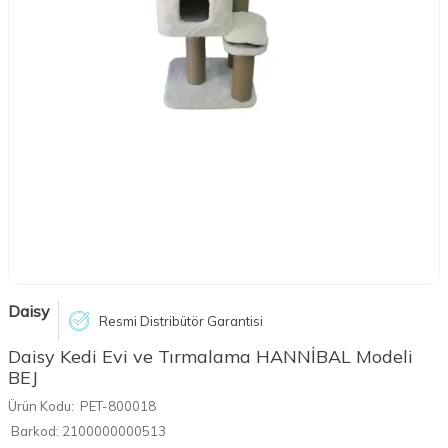
Daisy
Resmi Distribütör Garantisi
Daisy Kedi Evi ve Tırmalama HANNİBAL Modeli
BEJ
Ürün Kodu:
PET-800018
Barkod:
2100000000513