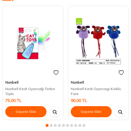
Nunbell
Nunbell
Nunbell Kedi Oyuncağı Torba
Nunbell Kedi Oyuncagı Kürklü
Tüylü
Fare
75,00
TL
90,00
TL
Sepete Ekle
Sepete Ekle