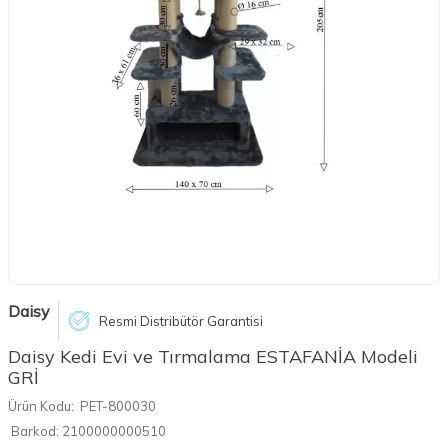
Daisy
Resmi Distribütör Garantisi
Daisy Kedi Evi ve Tırmalama ESTAFANİA Modeli
GRİ
Ürün Kodu:
PET-800030
Barkod:
2100000000510