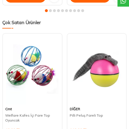
Çok Satan Ürünler
Cmt
DİĞER
Welfare Kafes İçi Fare Top
Pilli Peluş Fareli Top
Oyuncak