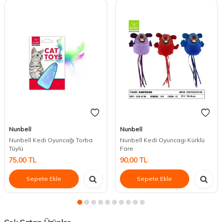
Nunbell
Nunbell
Nunbell Kedi Oyuncağı Torba
Nunbell Kedi Oyuncagı Kürklü
Tüylü
Fare
75,00
TL
90,00
TL
Sepete Ekle
Sepete Ekle