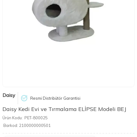
Daisy
Resmi Distribütör Garantisi
Daisy Kedi Evi ve Tırmalama ELİPSE Modeli BEJ
Ürün Kodu:
PET-800025
Barkod:
2100000000501