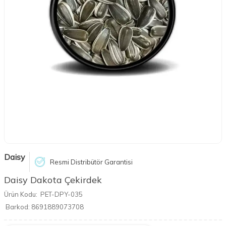
Daisy
Resmi Distribütör Garantisi
Daisy Dakota Çekirdek
Ürün Kodu:
PET-DPY-035
Barkod:
8691889073708