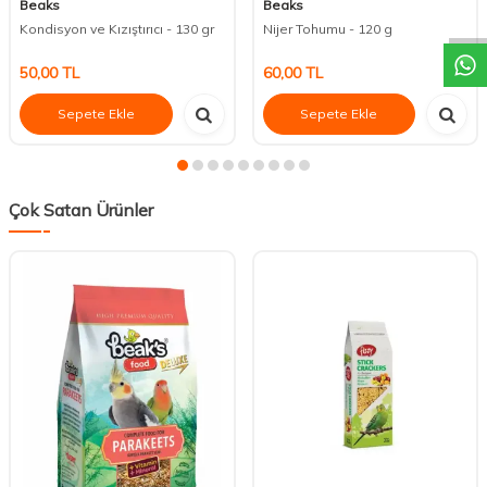
DESTEK
Beaks
Beaks
Kondisyon ve Kızıştırıcı - 130 gr
Nijer Tohumu - 120 g
50,00
TL
60,00
TL
Sepete Ekle
Sepete Ekle
Çok Satan Ürünler