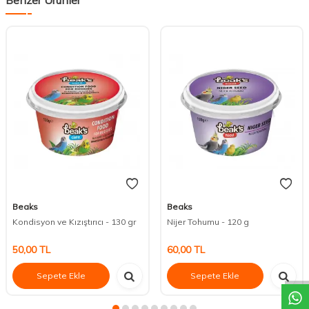
Beaks
Beaks
Kondisyon ve Kızıştırıcı - 130 gr
Nijer Tohumu - 120 g
DESTEK
50,00
TL
60,00
TL
Sepete Ekle
Sepete Ekle