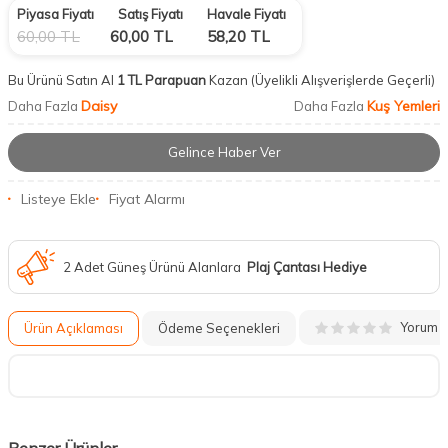
Piyasa Fiyatı
Satış Fiyatı
Havale Fiyatı
60,00
TL
60,00
TL
58,20
TL
Bu Ürünü Satın Al
1 TL Parapuan
Kazan
(Üyelikli Alışverişlerde Geçerli)
Daisy
Kuş Yemleri
Daha Fazla
Daha Fazla
Gelince Haber Ver
Listeye Ekle
Fiyat Alarmı
2 Adet Güneş Ürünü Alanlara
Plaj Çantası Hediye
Yorum
Ürün Açıklaması
Ödeme Seçenekleri
Benzer Ürünler