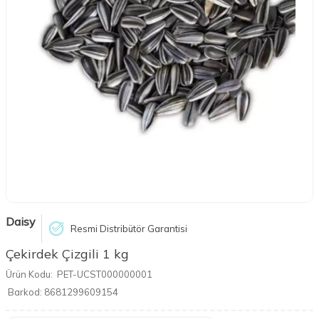
Daisy
Resmi Distribütör Garantisi
Çekirdek Çizgili 1 kg
Ürün Kodu:
PET-UCST000000001
Barkod:
8681299609154