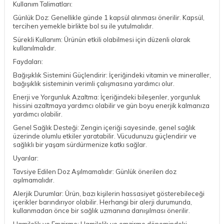
Kullanım Talimatları:
Günlük Doz: Genellikle günde 1 kapsül alınması önerilir. Kapsül,
tercihen yemekle birlikte bol su ile yutulmalıdır.
Sürekli Kullanım: Ürünün etkili olabilmesi için düzenli olarak
kullanılmalıdır.
Faydaları:
Bağışıklık Sistemini Güçlendirir: İçeriğindeki vitamin ve mineraller,
bağışıklık sisteminin verimli çalışmasına yardımcı olur.
Enerji ve Yorgunluk Azaltma: İçeriğindeki bileşenler, yorgunluk
hissini azaltmaya yardımcı olabilir ve gün boyu enerjik kalmanıza
yardımcı olabilir.
Genel Sağlık Desteği: Zengin içeriği sayesinde, genel sağlık
üzerinde olumlu etkiler yaratabilir. Vücudunuzu güçlendirir ve
sağlıklı bir yaşam sürdürmenize katkı sağlar.
Uyarılar:
Tavsiye Edilen Doz Aşılmamalıdır: Günlük önerilen doz
aşılmamalıdır.
Alerjik Durumlar: Ürün, bazı kişilerin hassasiyet gösterebileceği
içerikler barındırıyor olabilir. Herhangi bir alerji durumunda,
kullanmadan önce bir sağlık uzmanına danışılması önerilir.