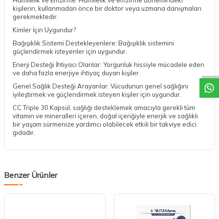
Hamilelik ve Emzirme: Hamilelik ve emzirme dönemindeki
kişilerin, kullanmadan önce bir doktor veya uzmana danışmaları
gerekmektedir.
Kimler İçin Uygundur?
Bağışıklık Sistemi Destekleyenlere: Bağışıklık sistemini
DESTEK
güçlendirmek isteyenler için uygundur.
Enerji Desteği İhtiyacı Olanlar: Yorgunluk hissiyle mücadele eden
ve daha fazla enerjiye ihtiyaç duyan kişiler.
Genel Sağlık Desteği Arayanlar: Vücudunun genel sağlığını
iyileştirmek ve güçlendirmek isteyen kişiler için uygundur.
CC Triple 30 Kapsül, sağlığı desteklemek amacıyla gerekli tüm
vitamin ve mineralleri içeren, doğal içeriğiyle enerjik ve sağlıklı
bir yaşam sürmenize yardımcı olabilecek etkili bir takviye edici
gıdadır.
Benzer Ürünler