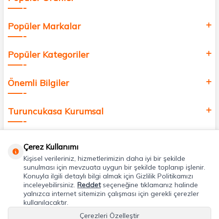
Popüler Markalar
Popüler Kategoriler
Önemli Bilgiler
Turuncukasa Kurumsal
Hızlı Erişim
Çerez Kullanımı
Kişisel verileriniz, hizmetlerimizin daha iyi bir şekilde
Uygulamalarımız
sunulması için mevzuata uygun bir şekilde toplanıp işlenir.
Konuyla ilgili detaylı bilgi almak için Gizlilik Politikamızı
inceleyebilirsiniz.
Reddet
seçeneğine tıklamanız halinde
yalnızca internet sitemizin çalışması için gerekli çerezler
Adres & İletişim
kullanılacaktır.
Çerezleri Özelleştir