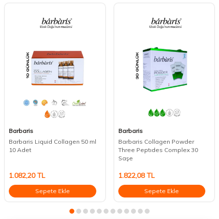
Barbaris
Barbaris
Barbaris Liquid Collagen 50 ml
Barbaris Collagen Powder
10 Adet
Three Peptıdes Complex 30
Saşe
1.082,20
TL
1.822,08
TL
Sepete Ekle
Sepete Ekle