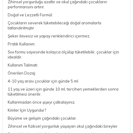
Zihinsel yorgunluğu azaltır ve okul çağındaki çocukların
performansını artırır.
Doğal ve Lezzetli Formül:
Çocukların severek tüketebileceği doğal aromalarla
tatlandırılmıştır.
Şeker ilavesiz ve yapay renklendirici içermez.
Pratik Kullanım:
Sıvı formu sayesinde kolayca ölçülüp tüketilebilir, çocuklar için
idealdir.
Kullanım Talimatı
Önerilen Dozaj:
4-10 yaş arası çocuklar için günde 5 ml.
11 yaş ve üzeri için günde 10 ml, tercihen yemeklerden sonra
tüketilmesi önerilir.
Kullanmadan önce şişeyi çalkalayınız.
Kimler İçin Uygundur?
Büyüme ve gelişim çağındaki çocuklar.
Zihinsel ve fiziksel yorgunluk yaşayan okul çağındaki bireyler.