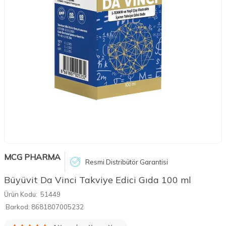
MCG PHARMA
Resmi Distribütör Garantisi
Büyüvit Da Vinci Takviye Edici Gıda 100 ml
Ürün Kodu:
51449
Barkod:
8681807005232