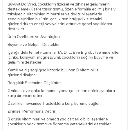
Büyüvit Da Vinci, çocukların fiziksel ve zihinsel gelişimlerini
desteklemek üzere tasarlanmış, özenle formüle edilmiş bir sıvı
takviyedir. Vitaminler, mineraller ve doğal bileşenlerle
zenginleştirilen bu ürün, çocukların bağışıklık sistemini
güçlendirirken enerji seviyelerini artırır ve genel sağlıklarını
destekler.
Ürün Özellikleri ve Avantajları
Büyüme ve Gelişimi Destekler:
İçeriğindeki temel vitaminler (A, D, C, E ve B grubu) ve mineraller
(çinko, kalsiyum, magnezyum), çocukların sağlıklı büyüme ve
gelişimini destekler.
Kemik ve diş sağlığına katkıda bulunan D vitamini ile
güçlendirilmiştir.
Bağışıklık Sistemine Güç Katar:
C vitamini ve çinko kombinasyonu, çocukların enfeksiyonlara
karşı direncini artırır.
Özellikle mevsimsel hastalıklara karşı koruma sağlar.
Zihinsel Performansı Artırır:
B grubu vitaminleri ve omega yağ asitleri gibi bileşenlerle
çocukların odaklanma ve öğrenme yeteneklerini destekler.