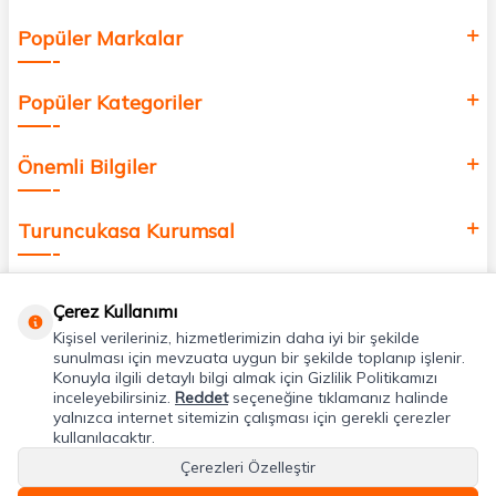
Popüler Markalar
Popüler Kategoriler
Önemli Bilgiler
Turuncukasa Kurumsal
Hızlı Erişim
Çerez Kullanımı
Kişisel verileriniz, hizmetlerimizin daha iyi bir şekilde
Uygulamalarımız
sunulması için mevzuata uygun bir şekilde toplanıp işlenir.
Konuyla ilgili detaylı bilgi almak için Gizlilik Politikamızı
inceleyebilirsiniz.
Reddet
seçeneğine tıklamanız halinde
yalnızca internet sitemizin çalışması için gerekli çerezler
Adres & İletişim
kullanılacaktır.
Çerezleri Özelleştir