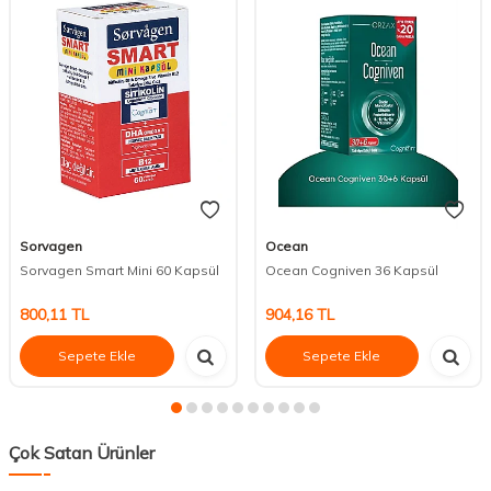
Sorvagen
Ocean
Sorvagen Smart Mini 60 Kapsül
Ocean Cogniven 36 Kapsül
800,11
TL
904,16
TL
Sepete Ekle
Sepete Ekle
Çok Satan Ürünler