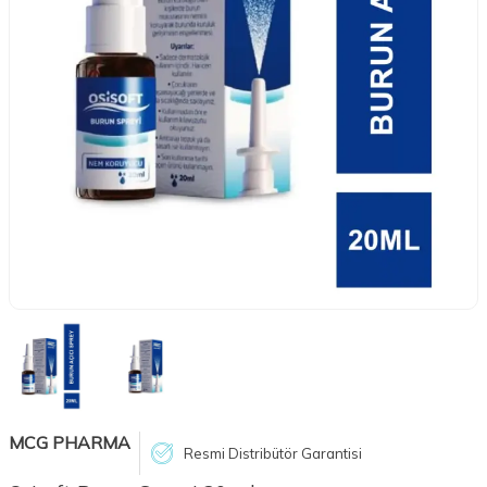
MCG PHARMA
Resmi Distribütör Garantisi