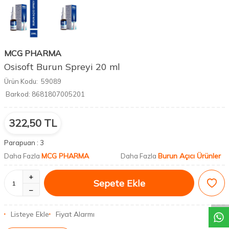
MCG PHARMA
Osisoft Burun Spreyi 20 ml
Ürün Kodu:
59089
Barkod:
8681807005201
322,50
TL
Parapuan :
3
MCG PHARMA
Burun Açıcı Ürünler
Daha Fazla
Daha Fazla
DESTEK
Sepete Ekle
Listeye Ekle
Fiyat Alarmı