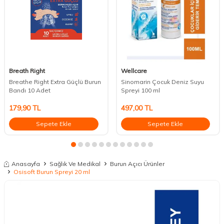
Breath Right
Wellcare
Breathe Right Extra Güçlü Burun
Sinomarin Çocuk Deniz Suyu
Bandı 10 Adet
Spreyi 100 ml
179,90
TL
497,00
TL
Sepete Ekle
Sepete Ekle
Anasayfa
Sağlık Ve Medikal
Burun Açıcı Ürünler
Osisoft Burun Spreyi 20 ml