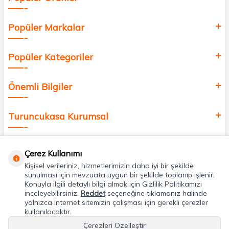
Popüler Markalar
Popüler Kategoriler
Önemli Bilgiler
Turuncukasa Kurumsal
Hızlı Erişim
Çerez Kullanımı
Kişisel verileriniz, hizmetlerimizin daha iyi bir şekilde
Uygulamalarımız
sunulması için mevzuata uygun bir şekilde toplanıp işlenir.
Konuyla ilgili detaylı bilgi almak için Gizlilik Politikamızı
inceleyebilirsiniz.
Reddet
seçeneğine tıklamanız halinde
yalnızca internet sitemizin çalışması için gerekli çerezler
Adres & İletişim
kullanılacaktır.
Çerezleri Özelleştir