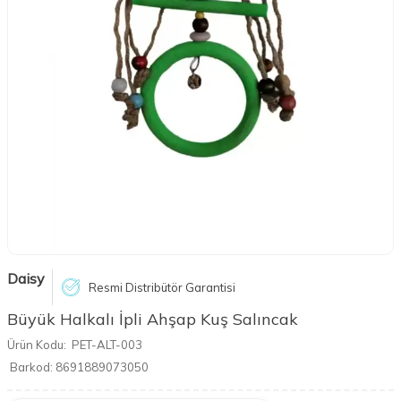
Daisy
Resmi Distribütör Garantisi
Büyük Halkalı İpli Ahşap Kuş Salıncak
Ürün Kodu:
PET-ALT-003
Barkod:
8691889073050