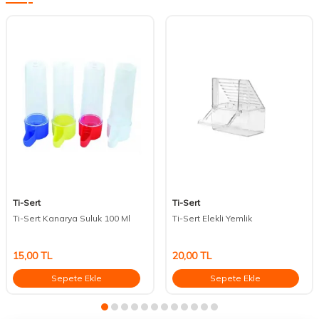
Ti-Sert
Ti-Sert
Ti-Sert Kanarya Suluk 100 Ml
Ti-Sert Elekli Yemlik
15,00
TL
20,00
TL
Sepete Ekle
Sepete Ekle