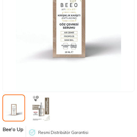
Bee'o Up
Resmi Distribütör Garantisi