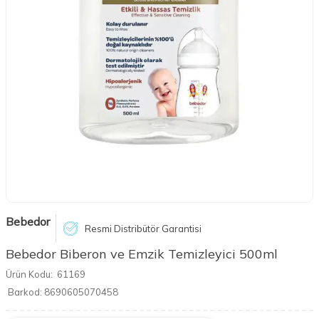
Bebedor
Resmi Distribütör Garantisi
Bebedor Biberon ve Emzik Temizleyici 500ml
Ürün Kodu:
61169
Barkod:
8690605070458