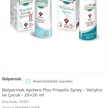
Balparmak
Resmi Distribütör Garantisi
Balparmak Apitera Plus Propolis Sprey - Yetişkin
ve Çocuk - 20+20 ml
Ürün Kodu:
59397
Barkod:
8690998215485