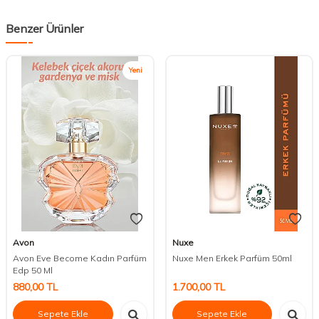
Benzer Ürünler
Yeni
Avon
Nuxe
Avon Eve Become Kadın Parfüm
Nuxe Men Erkek Parfüm 50ml
Edp 50 Ml
880,00
TL
1.700,00
TL
Sepete Ekle
Sepete Ekle