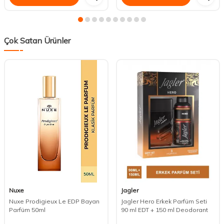
Çok Satan Ürünler
Nuxe
Jagler
Nuxe Prodigieux Le EDP Bayan
Jagler Hero Erkek Parfüm Seti
Parfüm 50ml
90 ml EDT + 150 ml Deodorant