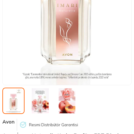
Avon
Resmi Distribütör Garantisi