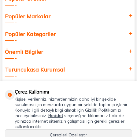
Popüler Markalar
Popüler Kategoriler
Önemli Bilgiler
Turuncukasa Kurumsal
Hızlı Erişim
Çerez Kullanımı
Kişisel verileriniz, hizmetlerimizin daha iyi bir şekilde
Uygulamalarımız
sunulması için mevzuata uygun bir şekilde toplanıp işlenir.
Konuyla ilgili detaylı bilgi almak için Gizlilik Politikamızı
inceleyebilirsiniz.
Reddet
seçeneğine tıklamanız halinde
yalnızca internet sitemizin çalışması için gerekli çerezler
Adres & İletişim
kullanılacaktır.
Çerezleri Özelleştir