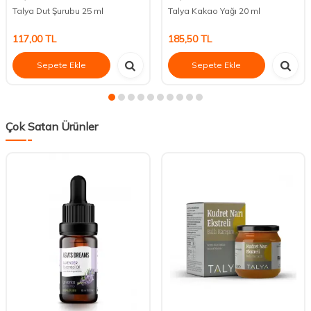
Talya Dut Şurubu 25 ml
Talya Kakao Yağı 20 ml
117,00
TL
185,50
TL
Sepete Ekle
Sepete Ekle
Çok Satan Ürünler