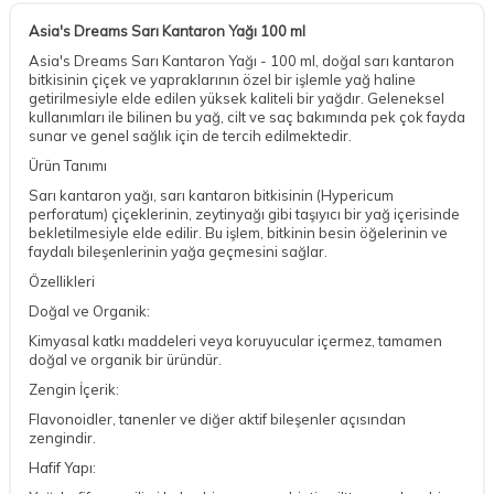
Asia's Dreams Sarı Kantaron Yağı 100 ml
Asia's Dreams Sarı Kantaron Yağı - 100 ml, doğal sarı kantaron
bitkisinin çiçek ve yapraklarının özel bir işlemle yağ haline
getirilmesiyle elde edilen yüksek kaliteli bir yağdır. Geleneksel
kullanımları ile bilinen bu yağ, cilt ve saç bakımında pek çok fayda
sunar ve genel sağlık için de tercih edilmektedir.
Ürün Tanımı
Sarı kantaron yağı, sarı kantaron bitkisinin (Hypericum
perforatum) çiçeklerinin, zeytinyağı gibi taşıyıcı bir yağ içerisinde
bekletilmesiyle elde edilir. Bu işlem, bitkinin besin öğelerinin ve
faydalı bileşenlerinin yağa geçmesini sağlar.
Özellikleri
Doğal ve Organik:
Kimyasal katkı maddeleri veya koruyucular içermez, tamamen
doğal ve organik bir üründür.
Zengin İçerik:
Flavonoidler, tanenler ve diğer aktif bileşenler açısından
zengindir.
Hafif Yapı: