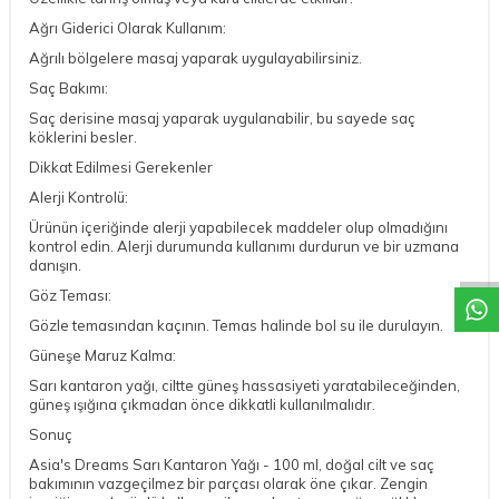
Ağrı Giderici Olarak Kullanım:
Ağrılı bölgelere masaj yaparak uygulayabilirsiniz.
Saç Bakımı:
Saç derisine masaj yaparak uygulanabilir, bu sayede saç
köklerini besler.
Dikkat Edilmesi Gerekenler
Alerji Kontrolü:
DESTEK
Ürünün içeriğinde alerji yapabilecek maddeler olup olmadığını
kontrol edin. Alerji durumunda kullanımı durdurun ve bir uzmana
danışın.
Göz Teması:
Gözle temasından kaçının. Temas halinde bol su ile durulayın.
Güneşe Maruz Kalma:
Sarı kantaron yağı, ciltte güneş hassasiyeti yaratabileceğinden,
güneş ışığına çıkmadan önce dikkatli kullanılmalıdır.
Sonuç
Asia's Dreams Sarı Kantaron Yağı - 100 ml, doğal cilt ve saç
bakımının vazgeçilmez bir parçası olarak öne çıkar. Zengin