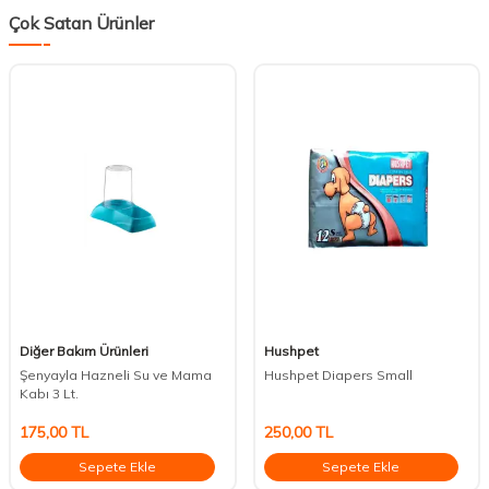
Çok Satan Ürünler
Diğer Bakım Ürünleri
Hushpet
Şenyayla Hazneli Su ve Mama
Hushpet Diapers Small
Kabı 3 Lt.
175,00
TL
250,00
TL
Sepete Ekle
Sepete Ekle