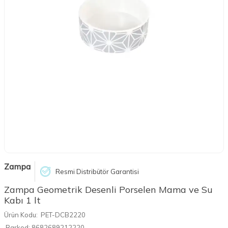
Zampa
Resmi Distribütör Garantisi
Zampa Geometrik Desenli Porselen Mama ve Su
Kabı 1 lt
Ürün Kodu:
PET-DCB2220
Barkod:
8682689212220