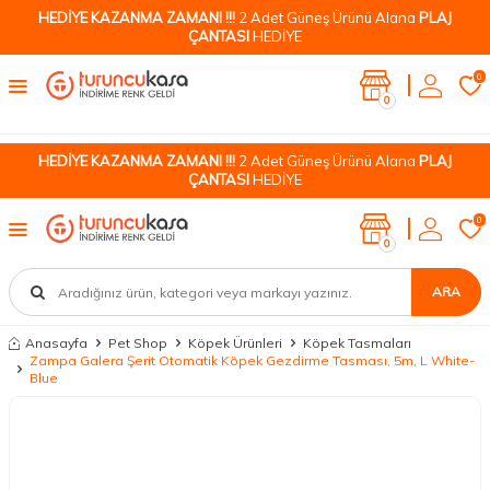
HEDİYE KAZANMA ZAMANI !!!
2 Adet Güneş Ürünü Alana
PLAJ
ÇANTASI
HEDİYE
0
0
HEDİYE KAZANMA ZAMANI !!!
2 Adet Güneş Ürünü Alana
PLAJ
ÇANTASI
HEDİYE
0
0
ARA
Anasayfa
Pet Shop
Köpek Ürünleri
Köpek Tasmaları
Zampa Galera Şerit Otomatik Köpek Gezdirme Tasması, 5m, L White-
Blue