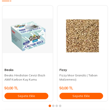
Beaks
Fizzy
Beaks Hindistan Cevizi Bazlı
Fizzy Mısır Granülü ( Taban
Aktif Karbon Kuş Kumu
Malzemesi)
50,00
TL
50,00
TL
Sepete Ekle
Sepete Ekle