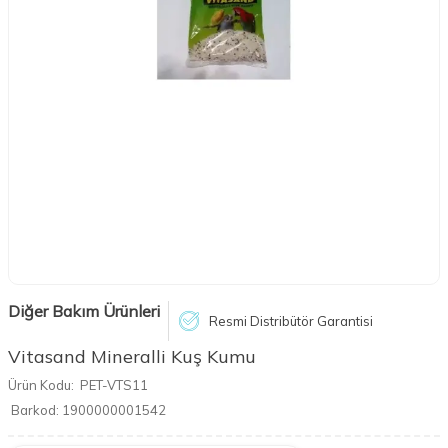
Diğer Bakım Ürünleri
Resmi Distribütör Garantisi
Vitasand Mineralli Kuş Kumu
Ürün Kodu:
PET-VTS11
Barkod:
1900000001542