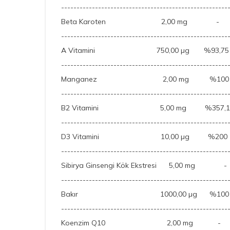
------------------------------------------------------
Beta Karoten 2,00 mg -
------------------------------------------------------
A Vitamini 750,00 µg %93,75
------------------------------------------------------
Manganez 2,00 mg %100
------------------------------------------------------
B2 Vitamini 5,00 mg %357,1
------------------------------------------------------
D3 Vitamini 10,00 µg %200
------------------------------------------------------
Sibirya Ginsengi Kök Ekstresi 5,00 mg -
------------------------------------------------------
Bakır 1000,00 µg %100
------------------------------------------------------
Koenzim Q10 2,00 mg -