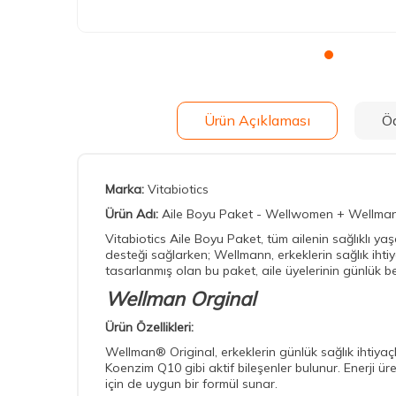
Ürün Açıklaması
Ö
Marka:
Vitabiotics
Ürün Adı:
Aile Boyu Paket - Wellwomen + Wellman
Vitabiotics Aile Boyu Paket, tüm ailenin sağlıklı y
desteği sağlarken; Wellmann, erkeklerin sağlık ihtiya
tasarlanmış olan bu paket, aile üyelerinin günlük be
Wellman Orginal
Ürün Özellikleri:
Wellman® Original, erkeklerin günlük sağlık ihtiyaçla
Koenzim Q10 gibi aktif bileşenler bulunur. Enerji üret
için de uygun bir formül sunar.