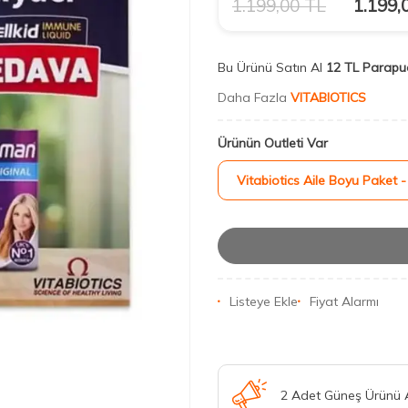
1.199,00
TL
1.199,
Bu Ürünü Satın Al
12 TL Parapu
Daha Fazla
VITABIOTICS
Ürünün Outleti Var
Vitabiotics Aile Boyu Paket
Listeye Ekle
Fiyat Alarmı
2 Adet Güneş Ürünü