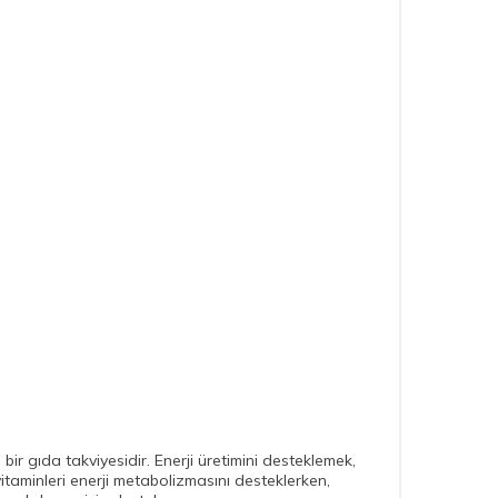
bir gıda takviyesidir. Enerji üretimini desteklemek,
vitaminleri enerji metabolizmasını desteklerken,