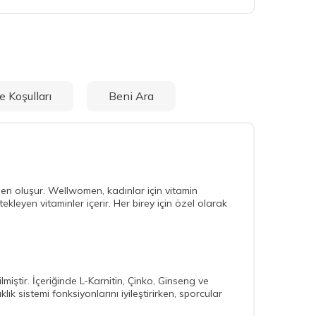
e Koşulları
Beni Ara
nden oluşur. Wellwomen, kadınlar için vitamin
ekleyen vitaminler içerir. Her birey için özel olarak
miştir. İçeriğinde L-Karnitin, Çinko, Ginseng ve
ık sistemi fonksiyonlarını iyileştirirken, sporcular