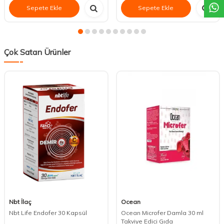
Sepete Ekle
Sepete Ekle
Çok Satan Ürünler
Nbt İlaç
Ocean
Nbt Life Endofer 30 Kapsül
Ocean Microfer Damla 30 ml
Takviye Edici Gıda