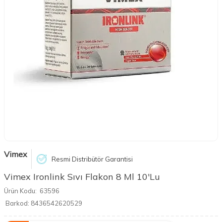
Vimex
Resmi Distribütör Garantisi
Vimex Ironlink Sıvı Flakon 8 Ml 10'Lu
Ürün Kodu:
63596
Barkod:
8436542620529