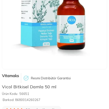
Vitamaks
Resmi Distribütör Garantisi
Vicol Bitkisel Damla 50 ml
Ürün Kodu:
56651
Barkod:
8680014260267