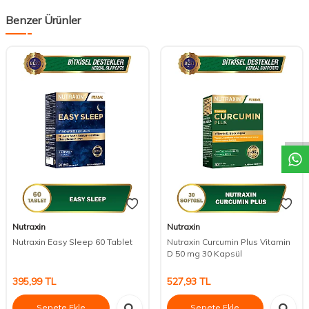
Benzer Ürünler
DESTEK
Nutraxin
Nutraxin
Nutraxin Easy Sleep 60 Tablet
Nutraxin Curcumin Plus Vitamin
D 50 mg 30 Kapsül
395,99
TL
527,93
TL
Sepete Ekle
Sepete Ekle