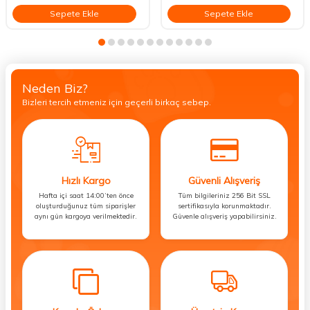
Sepete Ekle
Sepete Ekle
Neden Biz?
Bizleri tercih etmeniz için geçerli birkaç sebep.
Hızlı Kargo
Güvenli Alışveriş
Hafta içi saat 14:00’ten önce
Tüm bilgileriniz 256 Bit SSL
oluşturduğunuz tüm siparişler
sertifikasıyla korunmaktadır.
aynı gün kargoya verilmektedir.
Güvenle alışveriş yapabilirsiniz.