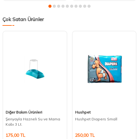
Çok Satan Ürünler
Diğer Bakım Ürünleri
Hushpet
Şenyayla Hazneli Su ve Mama
Hushpet Diapers Small
Kabı 3 Lt.
175,00
TL
250,00
TL