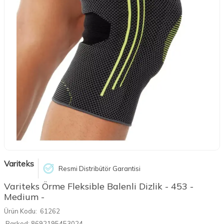
Variteks
Resmi Distribütör Garantisi
Variteks Örme Fleksible Balenli Dizlik - 453 -
Medium -
Ürün Kodu:
61262
Barkod:
8692195453024